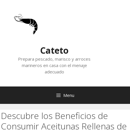
Skip
to
content
Cateto
Prepara pescado, marisco y arroces
marineros en casa con el menaje
adecuado
Menu
Descubre los Beneficios de
Consumir Aceitunas Rellenas de