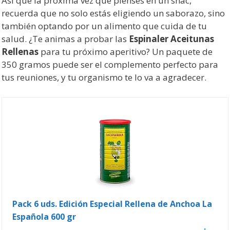
Así que la próxima vez que pienses en un snac,
recuerda que no solo estás eligiendo un saborazo, sino
también optando por un alimento que cuida de tu
salud. ¿Te animas a probar las
Espinaler Aceitunas
Rellenas
para tu próximo aperitivo? Un paquete de
350 gramos puede ser el complemento perfecto para
tus reuniones, y tu organismo te lo va a agradecer.
Pack 6 uds. Edición Especial Rellena de Anchoa La
Española 600 gr