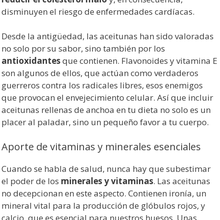
disminuyen el riesgo de enfermedades cardíacas.
Desde la antigüedad, las aceitunas han sido valoradas
no solo por su sabor, sino también por los
antioxidantes
que contienen. Flavonoides y vitamina E
son algunos de ellos, que actúan como verdaderos
guerreros contra los radicales libres, esos enemigos
que provocan el envejecimiento celular. Así que incluir
aceitunas rellenas de anchoa en tu dieta no solo es un
placer al paladar, sino un pequeño favor a tu cuerpo.
Aporte de vitaminas y minerales esenciales
Cuando se habla de salud, nunca hay que subestimar
el poder de los
minerales y vitaminas
. Las aceitunas
no decepcionan en este aspecto. Contienen ironía, un
mineral vital para la producción de glóbulos rojos, y
calcio, que es esencial para nuestros huesos. Unas