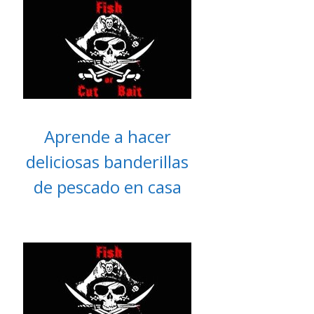
Aprende a hacer
deliciosas banderillas
de pescado en casa