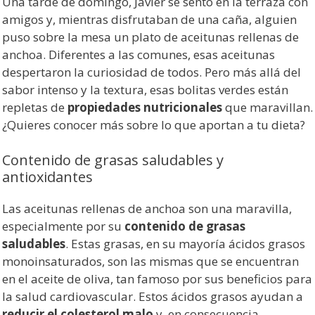
Una tarde de domingo, Javier se sentó en la terraza con
amigos y, mientras disfrutaban de una caña, alguien
puso sobre la mesa un plato de aceitunas rellenas de
anchoa. Diferentes a las comunes, esas aceitunas
despertaron la curiosidad de todos. Pero más allá del
sabor intenso y la textura, esas bolitas verdes están
repletas de
propiedades nutricionales
que maravillan.
¿Quieres conocer más sobre lo que aportan a tu dieta?
Contenido de grasas saludables y
antioxidantes
Las aceitunas rellenas de anchoa son una maravilla,
especialmente por su
contenido de grasas
saludables
. Estas grasas, en su mayoría ácidos grasos
monoinsaturados, son las mismas que se encuentran
en el aceite de oliva, tan famoso por sus beneficios para
la salud cardiovascular. Estos ácidos grasos ayudan a
reducir el colesterol malo
y, en consecuencia,