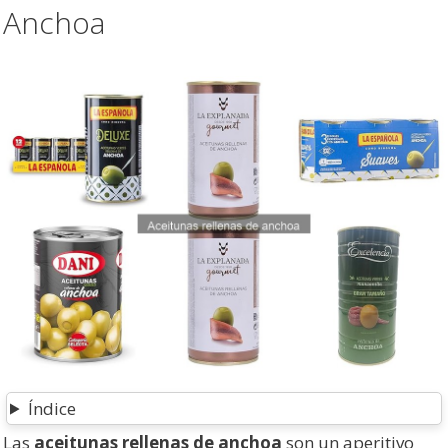
Anchoa
Índice
Las
aceitunas rellenas de anchoa
son un aperitivo