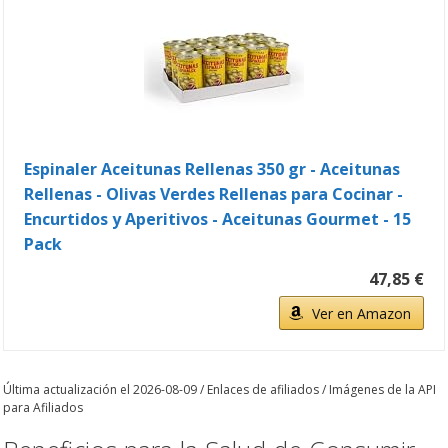
Espinaler Aceitunas Rellenas 350 gr - Aceitunas
Rellenas - Olivas Verdes Rellenas para Cocinar -
Encurtidos y Aperitivos - Aceitunas Gourmet - 15
Pack
47,85 €
Ver en Amazon
Última actualización el 2026-08-09 / Enlaces de afiliados / Imágenes de la API
para Afiliados