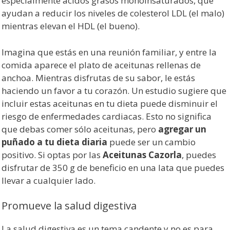
especialmente ácidos grasos monoinsaturados, que
ayudan a reducir los niveles de colesterol LDL (el malo)
mientras elevan el HDL (el bueno).
Imagina que estás en una reunión familiar, y entre la
comida aparece el plato de aceitunas rellenas de
anchoa. Mientras disfrutas de su sabor, le estás
haciendo un favor a tu corazón. Un estudio sugiere que
incluir estas aceitunas en tu dieta puede disminuir el
riesgo de enfermedades cardiacas. Esto no significa
que debas comer sólo aceitunas, pero
agregar un
puñado a tu dieta diaria
puede ser un cambio
positivo. Si optas por las
Aceitunas Cazorla
, puedes
disfrutar de 350 g de beneficio en una lata que puedes
llevar a cualquier lado.
Promueve la salud digestiva
La salud digestiva es un tema candente y no es para