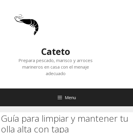
Skip
to
content
Cateto
Prepara pescado, marisco y arroces
marineros en casa con el menaje
adecuado
Menu
Guía para limpiar y mantener tu
olla alta con tapa