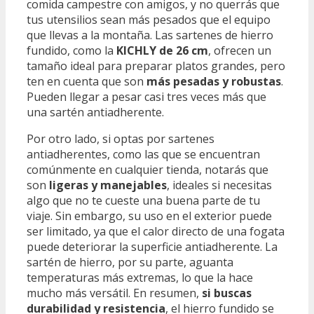
comida campestre con amigos, y no querrás que
tus utensilios sean más pesados que el equipo
que llevas a la montaña. Las sartenes de hierro
fundido, como la
KICHLY de 26 cm
, ofrecen un
tamaño ideal para preparar platos grandes, pero
ten en cuenta que son
más pesadas y robustas
.
Pueden llegar a pesar casi tres veces más que
una sartén antiadherente.
Por otro lado, si optas por sartenes
antiadherentes, como las que se encuentran
comúnmente en cualquier tienda, notarás que
son
ligeras y manejables
, ideales si necesitas
algo que no te cueste una buena parte de tu
viaje. Sin embargo, su uso en el exterior puede
ser limitado, ya que el calor directo de una fogata
puede deteriorar la superficie antiadherente. La
sartén de hierro, por su parte, aguanta
temperaturas más extremas, lo que la hace
mucho más versátil. En resumen,
si buscas
durabilidad y resistencia
, el hierro fundido se