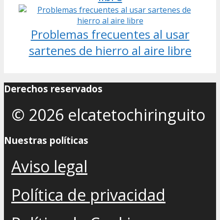
Problemas frecuentes al usar
sartenes de hierro al aire libre
Derechos reservados
© 2026 elcatetochiringuito
Nuestras políticas
Aviso legal
Política de privacidad