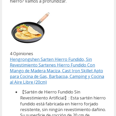
hierro? Vamos a profundizar.
4 Opiniones
Hengrongshen Sarten Hierro Fundido, Sin
Revestimiento Sartenes Hierro Fundido Con
Mango de Madera Maciza, Cast Iron Skillet Apto
para Cocina de Gas, Barbacoa, Camping y Cocina
al Aire Libre (20cm)
【Sartén de Hierro Fundido Sin
Revestimiento Artificial】: Esta sartén hierro
fundido está fabricada en hierro forjado
resistente, sin ningún revestimiento dañino.
Su superficie de cocción de 20 cm de