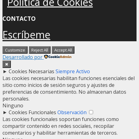
Política de Cookies
CONTACTO
Escríbeme
Customize
Reject All
Accept All
Desarrollado por
✖
►
Cookies Necesarias
Siempre Activo
Las cookies necesarias habilitan funciones esenciales del
sitio como inicios de sesión seguros y ajustes de
preferencias de consentimiento. No almacenan datos
personales.
Ninguno
►
Cookies Funcionales
Observación
Las cookies funcionales soportan funciones como
compartir contenido en redes sociales, recopilar
comentarios y habilitar herramientas de terceros.