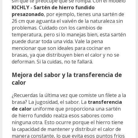
sin que te preocupe que se rompa. Con el modelo
KICHLY - Sartén de hierro fundido
presazonado
, por ejemplo, tienes una sartén de
26 cm que aguanta el vaivén de la naturaleza sin
problemas. Cuidado con los cambios de
temperatura, pero si lo manejas bien, esta sartén
puede durar toda una vida. Vale la pena
mencionar que son ideales para cocinar en
brasas, ya que distribuyen bien el calor y no se
deforman. Si la cuidas, no te fallará.
Mejora del sabor y la transferencia de
calor
¿Recuerdas la última vez que comiste un filete a la
brasa? La jugosidad, el sabor. La
transferencia
de calor
uniforme que proporciona una sartén
de hierro fundido realza esos sabores como
ninguna otra. Esto ocurre porque el hierro tiene
la capacidad de mantener y distribuir el calor de
manera constante, lo que evita esos puntos fríos