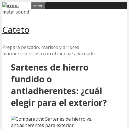
Skip
Menu
to
content
Cateto
Prepara pescado, marisco y arroces
marineros en casa con el menaje adecuado
Sartenes de hierro
fundido o
antiadherentes: ¿cuál
elegir para el exterior?