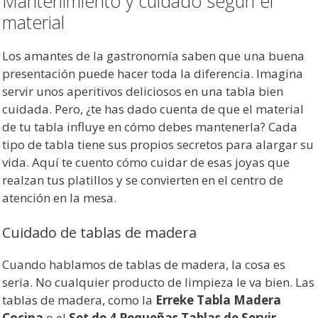
Mantenimiento y cuidado según el
material
Los amantes de la gastronomía saben que una buena
presentación puede hacer toda la diferencia. Imagina
servir unos aperitivos deliciosos en una tabla bien
cuidada. Pero, ¿te has dado cuenta de que el material
de tu tabla influye en cómo debes mantenerla? Cada
tipo de tabla tiene sus propios secretos para alargar su
vida. Aquí te cuento cómo cuidar de esas joyas que
realzan tus platillos y se convierten en el centro de
atención en la mesa.
Cuidado de tablas de madera
Cuando hablamos de tablas de madera, la cosa es
seria. No cualquier producto de limpieza le va bien. Las
tablas de madera, como la
Erreke Tabla Madera
Cocina
o el
Set de 4 Pequeñas Tablas de Servir