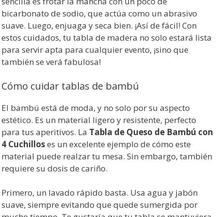
sencilla es frotar la mancha con un poco de
bicarbonato de sodio, que actúa como un abrasivo
suave. Luego, enjuaga y seca bien. ¡Así de fácil! Con
estos cuidados, tu tabla de madera no solo estará lista
para servir apta para cualquier evento, ¡sino que
también se verá fabulosa!
Cómo cuidar tablas de bambú
El bambú está de moda, y no solo por su aspecto
estético. Es un material ligero y resistente, perfecto
para tus aperitivos. La
Tabla de Queso de Bambú con
4 Cuchillos
es un excelente ejemplo de cómo este
material puede realzar tu mesa. Sin embargo, también
requiere su dosis de cariño.
Primero, un lavado rápido basta. Usa agua y jabón
suave, siempre evitando que quede sumergida por
mucho tiempo. Te gustaría que tu tabla se mantuviera