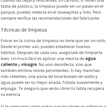
cuando las dejará relucientes. En cambio, si tienes una
tabla de plástico, la limpieza puede ser un paseo en el
parque, puedes meterla en el lavavajillas y listo. Pero
siempre verifica las recomendaciones del fabricante.
Técnicas de limpieza
Entrar en la rutina de limpieza no tiene que ser un rollo.
Desde el primer uso, puedes establecer buenos
hábitos. Después de cada uso, asegúrate de limpiarla
bien. Un truco fácil es aplicar una mezcla de
agua
caliente
y
vinagre
. No solo desinfecta, sino que
también elimina olores persistentes. Si hay manchas
más rebeldes, una pasta de bicarbonato de sodio y
agua puede ser tu mejor aliada, frótala suavemente y
enjuaga. Te aseguro que verás cómo tu tabla recupera
su esencia.
Si te preguntas cómo evitar que los olores se adhieran a