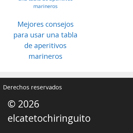
Mejores consejos
para usar una tabla
de aperitivos
marineros
Derechos reservados
© 2026
elcatetochiringuito