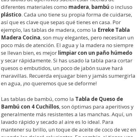
diferentes materiales como
madera
,
bambú
o incluso
plástico
. Cada uno tiene su propia forma de cuidarse,
así que es clave que sepas qué tienes en casa. Por
ejemplo, las tablas de madera, como la
Erreke Tabla
Madera Cocina
, son muy elegantes, pero necesitan un
poco más de atención. El agua y la madera no siempre
se llevan bien, es mejor
limpiar con un paño húmedo
y secar rápidamente. Si has usado la tabla para cortar
quesos o embutidos, un poco de jabón suave hará
maravillas. Recuerda enjuagar bien y jamás sumergirla
en agua, ¡no queremos que se deforme!
Las tablas de bambú, como la
Tabla de Queso de
Bambú con 4 Cuchillos
, son óptimas para aperitivos y
generalmente más resistentes a las manchas. Aquí, un
lavado rápido y secado al aire es lo ideal. Para
mantener su brillo, un toque de aceite de coco de vez en