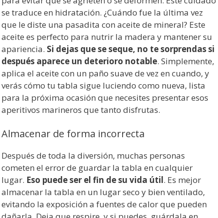
para evitar que se agrieten o se deformen. Este cuidado
se traduce en hidratación. ¿Cuándo fue la última vez
que le diste una pasadita con aceite de mineral? Este
aceite es perfecto para nutrir la madera y mantener su
apariencia.
Si dejas que se seque, no te sorprendas si
después aparece un deterioro notable
. Simplemente,
aplica el aceite con un paño suave de vez en cuando, y
verás cómo tu tabla sigue luciendo como nueva, lista
para la próxima ocasión que necesites presentar esos
aperitivos marineros que tanto disfrutas.
Almacenar de forma incorrecta
Después de toda la diversión, muchas personas
cometen el error de guardar la tabla en cualquier
lugar.
Eso puede ser el fin de su vida útil
. Es mejor
almacenar la tabla en un lugar seco y bien ventilado,
evitando la exposición a fuentes de calor que pueden
dañarla. Deja que respire, y si puedes, guárdala en