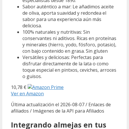
especialistas desde 1890.
Sabor auténtico a mar: Le añadimos aceite
de oliva, aporta suavidad y redondea el
sabor para una experiencia aún más
deliciosa.
100% naturales y nutritivas: Sin
conservantes ni aditivos. Ricas en proteínas
y minerales (hierro, yodo, fósforo, potasio),
con bajo contenido en grasa. Sin gluten
Versátiles y deliciosas: Perfectas para
disfrutar directamente de la lata o como
toque especial en pintxos, ceviches, arroces
o guisos.
10,78 €
Ver en Amazon
Última actualización el 2026-08-07 / Enlaces de
afiliados / Imágenes de la API para Afiliados
Integrando almejas en tus