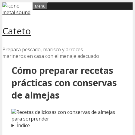
Skip
Menu
to
content
Cateto
Prepara pescado, marisco y arroces
marineros en casa con el menaje adecuado
Cómo preparar recetas
prácticas con conservas
de almejas
Índice