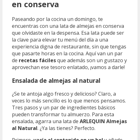
en conserva
Paseando por la cocina un domingo, te
encuentras con una lata de almejas en conserva
que olvidaste en la despensa. Esa lata puede ser
la clave para elevar tu menú del día a una
experiencia digna de restaurante, sin que tengas
que pasarte horas en la cocina. Aquí van un par
de
recetas fáciles
que además son un gustazo y
aprovechan ese tesoro enlatado, ¡vamos a darle!
Ensalada de almejas al natural
¿Se te antoja algo fresco y delicioso? Claro, a
veces lo más sencillo es lo que menos pensamos.
Tres pasos y un par de ingredientes básicos
pueden transformar tu almuerzo. Para esta
ensalada, agarra una lata de
ARLEQUIN Almejas
al Natural
. ¿Ya las tienes? Perfecto.
Primero,
vacía el contenido en un bol
y añade