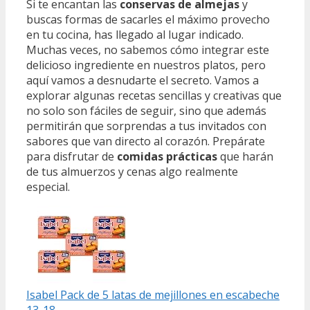
Si te encantan las
conservas de almejas
y
buscas formas de sacarles el máximo provecho
en tu cocina, has llegado al lugar indicado.
Muchas veces, no sabemos cómo integrar este
delicioso ingrediente en nuestros platos, pero
aquí vamos a desnudarte el secreto. Vamos a
explorar algunas recetas sencillas y creativas que
no solo son fáciles de seguir, sino que además
permitirán que sorprendas a tus invitados con
sabores que van directo al corazón. Prepárate
para disfrutar de
comidas prácticas
que harán
de tus almuerzos y cenas algo realmente
especial.
Isabel Pack de 5 latas de mejillones en escabeche
13-18