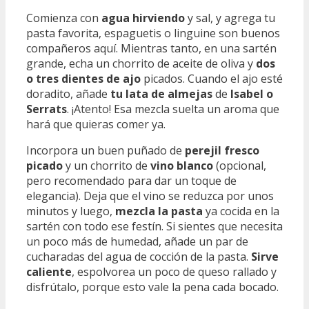
Comienza con
agua hirviendo
y sal, y agrega tu
pasta favorita, espaguetis o linguine son buenos
compañeros aquí. Mientras tanto, en una sartén
grande, echa un chorrito de aceite de oliva y
dos
o tres dientes de ajo
picados. Cuando el ajo esté
doradito, añade
tu lata de almejas
de
Isabel o
Serrats
. ¡Atento! Esa mezcla suelta un aroma que
hará que quieras comer ya.
Incorpora un buen puñado de
perejil fresco
picado
y un chorrito de
vino blanco
(opcional,
pero recomendado para dar un toque de
elegancia). Deja que el vino se reduzca por unos
minutos y luego,
mezcla la pasta
ya cocida en la
sartén con todo ese festín. Si sientes que necesita
un poco más de humedad, añade un par de
cucharadas del agua de cocción de la pasta.
Sirve
caliente
, espolvorea un poco de queso rallado y
disfrútalo, porque esto vale la pena cada bocado.