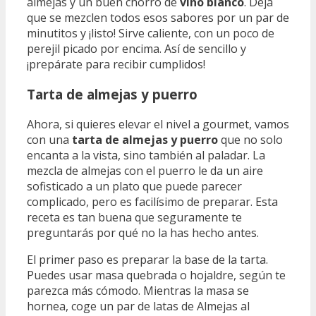
almejas y un buen chorro de
vino blanco
. Deja
que se mezclen todos esos sabores por un par de
minutitos y ¡listo! Sirve caliente, con un poco de
perejil picado por encima. Así de sencillo y
¡prepárate para recibir cumplidos!
Tarta de almejas y puerro
Ahora, si quieres elevar el nivel a gourmet, vamos
con una
tarta de almejas y puerro
que no solo
encanta a la vista, sino también al paladar. La
mezcla de almejas con el puerro le da un aire
sofisticado a un plato que puede parecer
complicado, pero es facilísimo de preparar. Esta
receta es tan buena que seguramente te
preguntarás por qué no la has hecho antes.
El primer paso es preparar la base de la tarta.
Puedes usar masa quebrada o hojaldre, según te
parezca más cómodo. Mientras la masa se
hornea, coge un par de latas de Almejas al