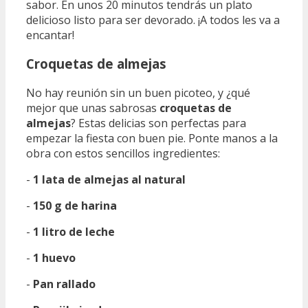
sabor. En unos 20 minutos tendrás un plato
delicioso listo para ser devorado. ¡A todos les va a
encantar!
Croquetas de almejas
No hay reunión sin un buen picoteo, y ¿qué
mejor que unas sabrosas
croquetas de
almejas
? Estas delicias son perfectas para
empezar la fiesta con buen pie. Ponte manos a la
obra con estos sencillos ingredientes:
-
1 lata de almejas al natural
-
150 g de harina
-
1 litro de leche
-
1 huevo
-
Pan rallado