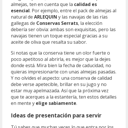
almejas, ten en cuenta que la
calidad es
esencial
. Por ejemplo, entre el pack de almejas al
natural de
ARLEQUIN
y las navajas de las rías
gallegas de
Conservas Serrats
, la elección
debería ser obvia: ambas son exquisitas, pero las
navajas tienen un toque especial gracias a su
aceite de oliva que resalta su sabor.
Si notas que la conserva tiene un olor fuerte o
poco apetitoso al abrirla, es mejor que la dejes
donde está. Mira bien la fecha de caducidad, no
quieras impresionarte con unas almejas pasadas.
Y no olvides el aspecto: una conserva de calidad
debe verse apetecible, brillar en su jugo y no
estar muy apelmazada. Así que la próxima vez
que te acerques a la estantería, ten estos detalles
en mente y
elige sabiamente
.
Ideas de presentación para servir
Tú sabes que muchas veces lo que entra por los