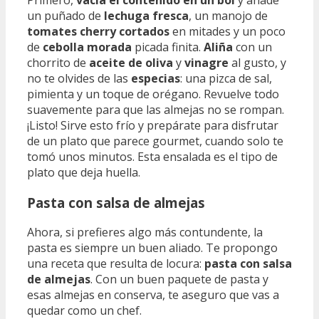
un puñado de
lechuga fresca
, un manojo de
tomates cherry cortados
en mitades y un poco
de
cebolla morada
picada finita.
Aliña
con un
chorrito de
aceite de oliva
y
vinagre
al gusto, y
no te olvides de las
especias
: una pizca de sal,
pimienta y un toque de orégano. Revuelve todo
suavemente para que las almejas no se rompan.
¡Listo! Sirve esto frío y prepárate para disfrutar
de un plato que parece gourmet, cuando solo te
tomó unos minutos. Esta ensalada es el tipo de
plato que deja huella.
Pasta con salsa de almejas
Ahora, si prefieres algo más contundente, la
pasta es siempre un buen aliado. Te propongo
una receta que resulta de locura:
pasta con salsa
de almejas
. Con un buen paquete de pasta y
esas almejas en conserva, te aseguro que vas a
quedar como un chef.