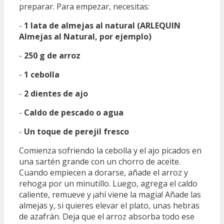
preparar. Para empezar, necesitas:
-
1 lata de almejas al natural (ARLEQUIN
Almejas al Natural, por ejemplo)
-
250 g de arroz
-
1 cebolla
-
2 dientes de ajo
-
Caldo de pescado o agua
-
Un toque de perejil fresco
Comienza sofriendo la cebolla y el ajo picados en
una sartén grande con un chorro de aceite.
Cuando empiecen a dorarse, añade el arroz y
rehoga por un minutillo. Luego, agrega el caldo
caliente, remueve y ¡ahí viene la magia! Añade las
almejas y, si quieres elevar el plato, unas hebras
de azafrán. Deja que el arroz absorba todo ese