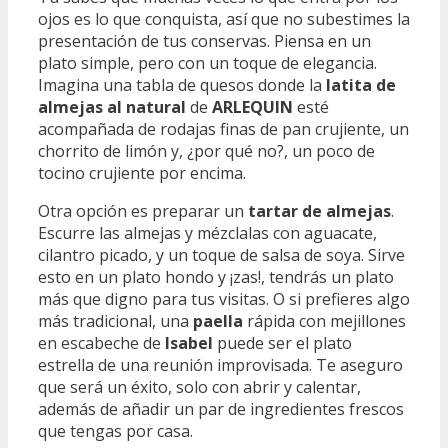
ojos es lo que conquista, así que no subestimes la
presentación de tus conservas. Piensa en un
plato simple, pero con un toque de elegancia.
Imagina una tabla de quesos donde la
latita de
almejas al natural
de
ARLEQUIN
esté
acompañada de rodajas finas de pan crujiente, un
chorrito de limón y, ¿por qué no?, un poco de
tocino crujiente por encima.
Otra opción es preparar un
tartar de almejas
.
Escurre las almejas y mézclalas con aguacate,
cilantro picado, y un toque de salsa de soya. Sirve
esto en un plato hondo y ¡zas!, tendrás un plato
más que digno para tus visitas. O si prefieres algo
más tradicional, una
paella
rápida con mejillones
en escabeche de
Isabel
puede ser el plato
estrella de una reunión improvisada. Te aseguro
que será un éxito, solo con abrir y calentar,
además de añadir un par de ingredientes frescos
que tengas por casa.