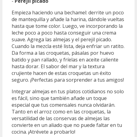
-
Perejil picado
Empieza haciendo una bechamel: derrite un poco
de mantequilla y añade la harina, dándole vueltas
hasta que tome color. Luego, ve incorporando la
leche poco a poco hasta conseguir una crema
suave. Agrega las almejas y el perejil picado.
Cuando la mezcla esté lista, deja enfriar un ratito.
Da forma a las croquetas, pásalas por huevo
batido y pan rallado, y fríelas en aceite caliente
hasta dorar. El sabor del mar y la textura
crujiente hacen de estas croquetas un éxito
seguro. ¡Perfectas para sorprender a tus amigos!
Integrar almejas en tus platos cotidianos no solo
es fácil, sino que también añade un toque
especial que tus comensales nunca olvidarán.
Tanto en el arroz como en las croquetas, la
versatilidad de las conservas de almejas las
convierte en un aliado que no puede faltar en tu
cocina. ¡Atrévete a probarlo!