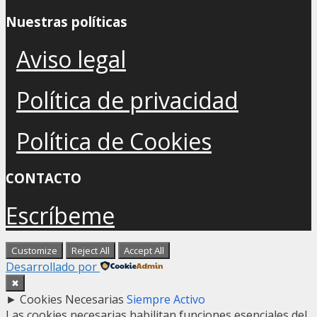
Nuestras políticas
Aviso legal
Política de privacidad
Política de Cookies
CONTACTO
Escríbeme
Customize
Reject All
Accept All
Desarrollado por
✖
►
Cookies Necesarias
Siempre Activo
Las cookies necesarias habilitan funciones esenciales del